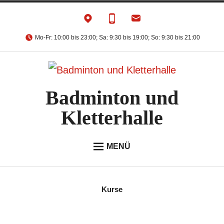
Zum
Inhalt
Mo-Fr: 10:00 bis 23:00; Sa: 9:30 bis 19:00; So: 9:30 bis 21:00
springen
Badminton und
Kletterhalle
MENÜ
BADMINTON
KLETTERN
Kurse
ANGEBOTE & EVENTS
ONLINE REGISTRIERUNG